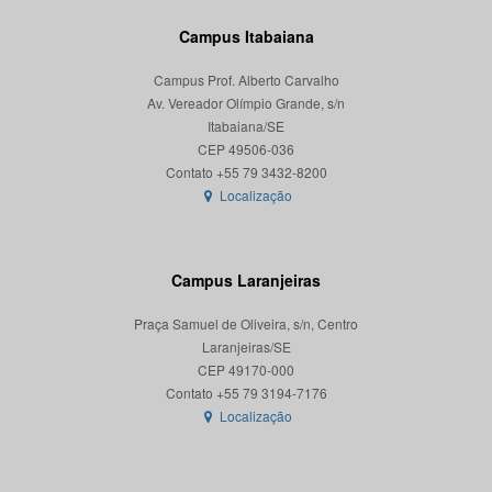
Campus Itabaiana
Campus Prof. Alberto Carvalho
Av. Vereador Olímpio Grande, s/n
Itabaiana/SE
CEP 49506-036
Localização
Campus Laranjeiras
Praça Samuel de Oliveira, s/n, Centro
Laranjeiras/SE
CEP 49170-000
Localização