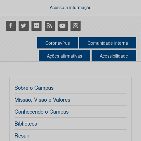
Acesso à informação
Facebook
Twitter
Flickr
RSS
Youtube
Instagram
Coronavírus
Comunidade interna
Ações afirmativas
Acessibilidade
Sobre o Campus
Missão, Visão e Valores
Conhecendo o Campus
Biblioteca
Resun