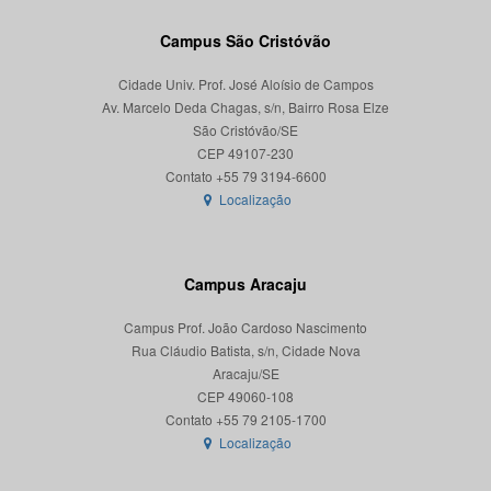
Campus São Cristóvão
Cidade Univ. Prof. José Aloísio de Campos
Av. Marcelo Deda Chagas, s/n, Bairro Rosa Elze
São Cristóvão/SE
CEP 49107-230
Localização
Campus Aracaju
Campus Prof. João Cardoso Nascimento
Rua Cláudio Batista, s/n, Cidade Nova
Aracaju/SE
CEP 49060-108
Localização