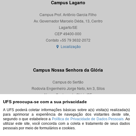
Campus Lagarto
Campus Prof. Antônio Garcia Filho
Av. Governador Marcelo Déda, 13, Centro
Lagarto/SE
CEP 49400-000
Localização
Campus Nossa Senhora da Glória
Campus do Sertão
Rodovia Engenheiro Jorge Neto, km 3, Silos
Nossa Senhora da Glória/SE
CEP 49680-000
UFS preocupa-se com a sua privacidade
A UFS poderá coletar informações básicas sobre a(s) visita(s) realizada(s)
Localização
para aprimorar a experiência de navegação dos visitantes deste site,
segundo o que estabelece a
Política de Privacidade de Dados Pessoais.
Ao
utilizar este site, você concorda com a coleta e tratamento de seus dados
pessoais por meio de formulários e cookies.