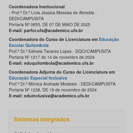
Coordenadora Institucional
- Prof.ª Dr.ª Lívia Jéssica Messias de Almeida -
DEDI/CAMPUSITA
Portaria Nº 0855, DE 07 DE MAIO DE 2025
E-mail: parfor.ufs@academico.ufs.br
Coordenadora do Curso de Licenciatura em
Educação
Escolar Quilombola
Prof.ª Dr.ª Edineia Tavares Lopes - DQCI/CAMPUSITA
Portaria Nº 1217 de 14 de novembro de 2024
E-mail: eduquilombola@academico.ufs.br
Coordenadora Adjunta do Curso de Licenciatura em
Educação Especial Inclusiva
Prof.ª Dr.ª Mônica Andrade Modesto - DEDI/CAMPUSITA
Portaria Nº 1238, DE 19 de novembro de 2024
E-mail: eduinclusiva@academico.ufs.br
Sistemas integrados