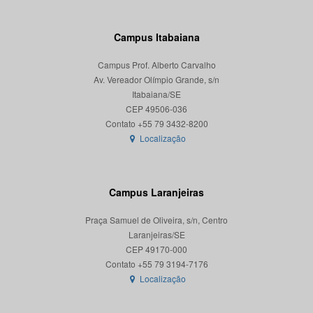
Campus Itabaiana
Campus Prof. Alberto Carvalho
Av. Vereador Olímpio Grande, s/n
Itabaiana/SE
CEP 49506-036
Localização
Campus Laranjeiras
Praça Samuel de Oliveira, s/n, Centro
Laranjeiras/SE
CEP 49170-000
Localização