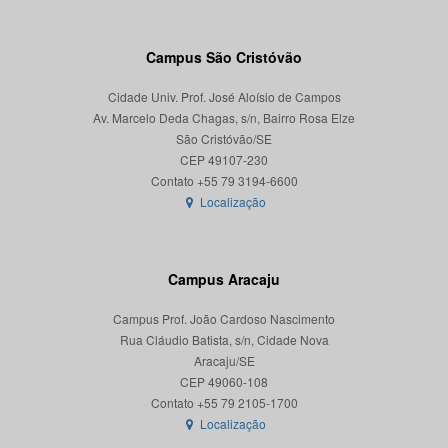
Campus São Cristóvão
Cidade Univ. Prof. José Aloísio de Campos
Av. Marcelo Deda Chagas, s/n, Bairro Rosa Elze
São Cristóvão/SE
CEP 49107-230
Localização
Campus Aracaju
Campus Prof. João Cardoso Nascimento
Rua Cláudio Batista, s/n, Cidade Nova
Aracaju/SE
CEP 49060-108
Localização