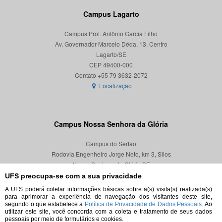
Campus Lagarto
Campus Prof. Antônio Garcia Filho
Av. Governador Marcelo Déda, 13, Centro
Lagarto/SE
CEP 49400-000
Localização
Campus Nossa Senhora da Glória
Campus do Sertão
Rodovia Engenheiro Jorge Neto, km 3, Silos
Nossa Senhora da Glória/SE
CEP 49680-000
UFS preocupa-se com a sua privacidade
A UFS poderá coletar informações básicas sobre a(s) visita(s) realizada(s)
Localização
para aprimorar a experiência de navegação dos visitantes deste site,
segundo o que estabelece a
Política de Privacidade de Dados Pessoais.
Ao
utilizar este site, você concorda com a coleta e tratamento de seus dados
pessoais por meio de formulários e cookies.