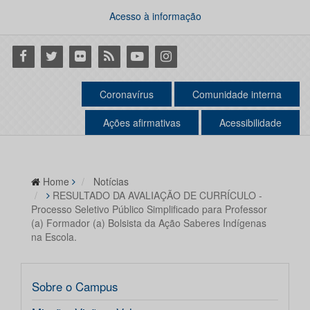
Acesso à informação
Facebook
Twitter
Flickr
RSS
Youtube
Instagram
Coronavírus
Comunidade interna
Ações afirmativas
Acessibilidade
Home
Notícias
RESULTADO DA AVALIAÇÃO DE CURRÍCULO -
Processo Seletivo Público Simplificado para Professor
(a) Formador (a) Bolsista da Ação Saberes Indígenas
na Escola.
Sobre o Campus