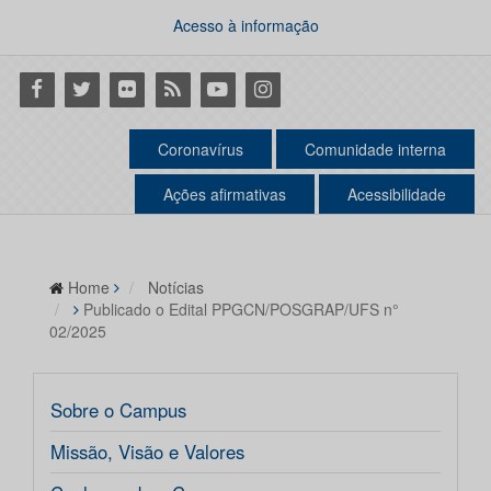
Acesso à informação
Facebook
Twitter
Flickr
RSS
Youtube
Instagram
Coronavírus
Comunidade interna
Ações afirmativas
Acessibilidade
Home
Notícias
Publicado o Edital PPGCN/POSGRAP/UFS n°
02/2025
Sobre o Campus
Missão, Visão e Valores