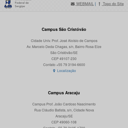
WEBMAIL
|
Topo do Site
Campus São Cristóvão
Cidade Univ. Prof. José Aloísio de Campos
Av. Marcelo Deda Chagas, s/n, Bairro Rosa Elze
São Cristóvão/SE
CEP 49107-230
Localização
Campus Aracaju
Campus Prof. João Cardoso Nascimento
Rua Cláudio Batista, s/n, Cidade Nova
Aracaju/SE
CEP 49060-108