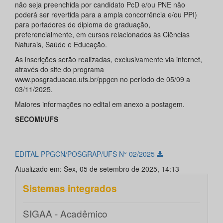
não seja preenchida por candidato PcD e/ou PNE não
poderá ser revertida para a ampla concorrência e/ou PPI)
para portadores de diploma de graduação,
preferencialmente, em cursos relacionados às Ciências
Naturais, Saúde e Educação.
As inscrições serão realizadas, exclusivamente via internet,
através do site do programa
www.posgraduacao.ufs.br/ppgcn no período de 05/09 a
03/11/2025.
Maiores informações no edital em anexo a postagem.
SECOMI/UFS
EDITAL PPGCN/POSGRAP/UFS N° 02/2025
Atualizado em: Sex, 05 de setembro de 2025, 14:13
Sistemas integrados
SIGAA - Acadêmico