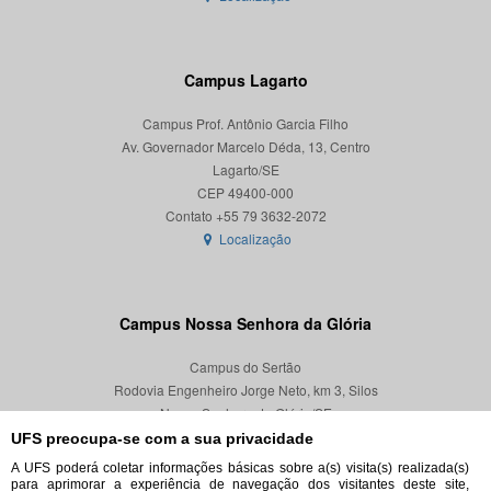
Campus Lagarto
Campus Prof. Antônio Garcia Filho
Av. Governador Marcelo Déda, 13, Centro
Lagarto/SE
CEP 49400-000
Localização
Campus Nossa Senhora da Glória
Campus do Sertão
Rodovia Engenheiro Jorge Neto, km 3, Silos
Nossa Senhora da Glória/SE
CEP 49680-000
UFS preocupa-se com a sua privacidade
A UFS poderá coletar informações básicas sobre a(s) visita(s) realizada(s)
Localização
para aprimorar a experiência de navegação dos visitantes deste site,