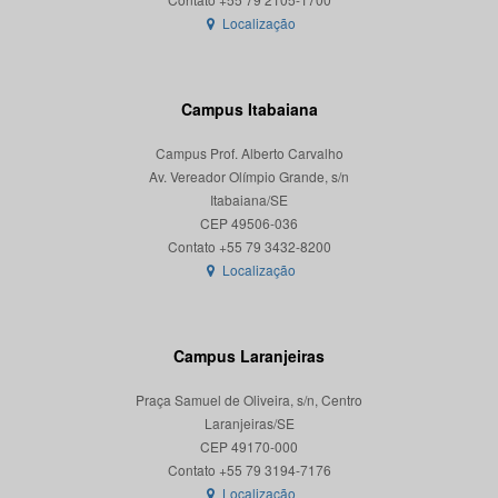
Localização
Campus Itabaiana
Campus Prof. Alberto Carvalho
Av. Vereador Olímpio Grande, s/n
Itabaiana/SE
CEP 49506-036
Localização
Campus Laranjeiras
Praça Samuel de Oliveira, s/n, Centro
Laranjeiras/SE
CEP 49170-000
Localização