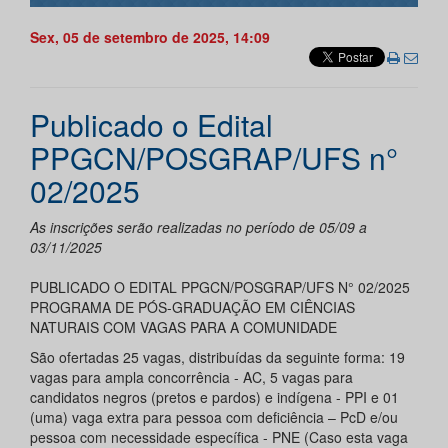
Sex, 05 de setembro de 2025, 14:09
Publicado o Edital
PPGCN/POSGRAP/UFS n°
02/2025
As inscrições serão realizadas no período de 05/09 a
03/11/2025
PUBLICADO O EDITAL PPGCN/POSGRAP/UFS N° 02/2025
PROGRAMA DE PÓS-GRADUAÇÃO EM CIÊNCIAS
NATURAIS COM VAGAS PARA A COMUNIDADE
São ofertadas 25 vagas, distribuídas da seguinte forma: 19
vagas para ampla concorrência - AC, 5 vagas para
candidatos negros (pretos e pardos) e indígena - PPI e 01
(uma) vaga extra para pessoa com deficiência – PcD e/ou
pessoa com necessidade específica - PNE (Caso esta vaga