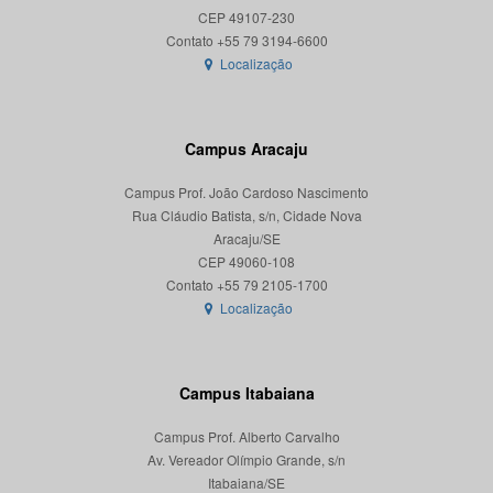
CEP 49107-230
Localização
Campus Aracaju
Campus Prof. João Cardoso Nascimento
Rua Cláudio Batista, s/n, Cidade Nova
Aracaju/SE
CEP 49060-108
Localização
Campus Itabaiana
Campus Prof. Alberto Carvalho
Av. Vereador Olímpio Grande, s/n
Itabaiana/SE