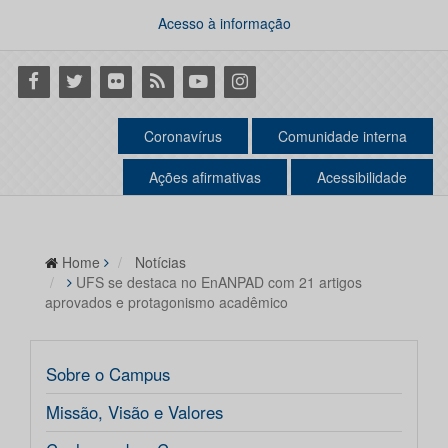
Acesso à informação
Facebook
Twitter
Flickr
RSS
Youtube
Instagram
Coronavírus
Comunidade interna
Ações afirmativas
Acessibilidade
Home
Notícias
UFS se destaca no EnANPAD com 21 artigos
aprovados e protagonismo acadêmico
Sobre o Campus
Missão, Visão e Valores