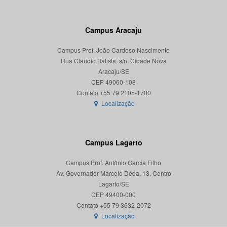
Campus Aracaju
Campus Prof. João Cardoso Nascimento
Rua Cláudio Batista, s/n, Cidade Nova
Aracaju/SE
CEP 49060-108
Localização
Campus Lagarto
Campus Prof. Antônio Garcia Filho
Av. Governador Marcelo Déda, 13, Centro
Lagarto/SE
CEP 49400-000
Localização