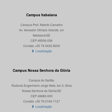
Campus Itabaiana
Campus Prof. Alberto Carvalho
Av. Vereador Olímpio Grande, s/n
Itabaiana/SE
CEP 49506-036
Localização
Campus Nossa Senhora da Glória
Campus do Sertão
Rodovia Engenheiro Jorge Neto, km 3, Silos
Nossa Senhora da Glória/SE
CEP 49680-000
Localização