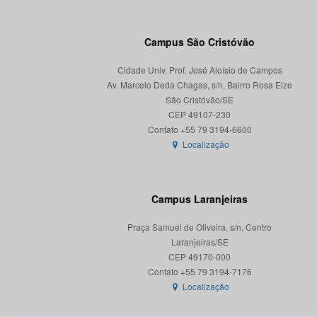
Campus São Cristóvão
Cidade Univ. Prof. José Aloísio de Campos
Av. Marcelo Deda Chagas, s/n, Bairro Rosa Elze
São Cristóvão/SE
CEP 49107-230
Localização
Campus Laranjeiras
Praça Samuel de Oliveira, s/n, Centro
Laranjeiras/SE
CEP 49170-000
Localização