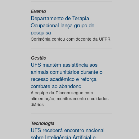
Evento
Departamento de Terapia
Ocupacional lança grupo de
pesquisa
Cerimônia contou com docente da UFPR
Gestão
UFS mantém assistência aos
animais comunitários durante o
recesso acadêmico e reforça
combate ao abandono
A equipe da Diacom segue com
alimentação, monitoramento e cuidados
diários
Tecnologia
UFS receberá encontro nacional
sobre Inteligência Artificial e