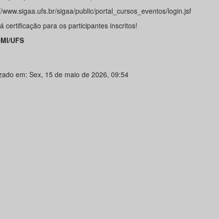
//www.sigaa.ufs.br/sigaa/public/portal_cursos_eventos/login.jsf
 certificação para os participantes inscritos!
MI/UFS
izado em: Sex, 15 de maio de 2026, 09:54