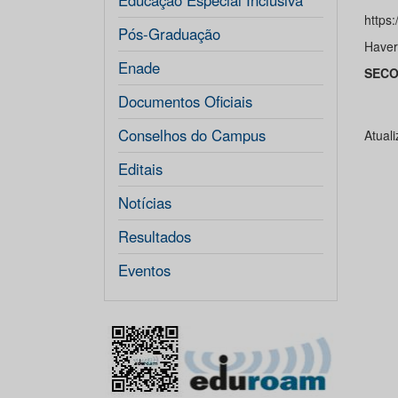
Educação Especial Inclusiva
https:
Pós-Graduação
Haverá
Enade
SECO
Documentos Oficiais
Conselhos do Campus
Atual
Editais
Notícias
Resultados
Eventos