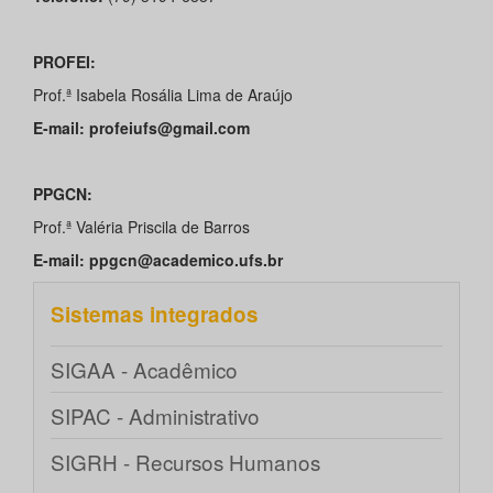
PROFEI:
Prof.ª Isabela Rosália Lima de Araújo
E-mail: profeiufs@gmail.com
PPGCN:
Prof.ª Valéria Priscila de Barros
E-mail: ppgcn@academico.ufs.br
Sistemas integrados
SIGAA - Acadêmico
SIPAC - Administrativo
SIGRH - Recursos Humanos