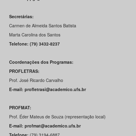
Secretárias:
Carmen de Almeida Santos Batista
Marta Carolina dos Santos
Telefone: (79) 3432-8237
Coordenações dos Programas:
PROFLETRAS:
Prof. José Ricardo Carvalho
E-mail: profletrasi@academico.ufs.br
PROFMAT:
Prof. Éder Mateus de Souza (representação local)
E-mail: profmat@academico.ufs.br
Telefone:
(79) 3194-6887