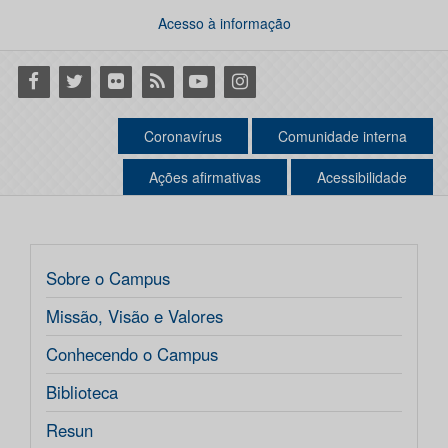
Acesso à informação
Facebook
Twitter
Flickr
RSS
Youtube
Instagram
Coronavírus
Comunidade interna
Ações afirmativas
Acessibilidade
Sobre o Campus
Missão, Visão e Valores
Conhecendo o Campus
Biblioteca
Resun