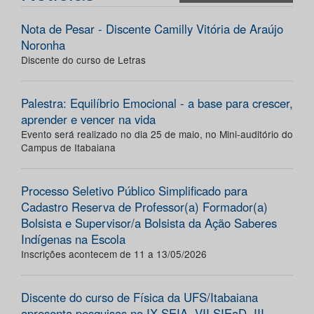
Nota de Pesar - Discente Camilly Vitória de Araújo
Noronha
Discente do curso de Letras
Palestra: Equilíbrio Emocional - a base para crescer,
aprender e vencer na vida
Evento será realizado no dia 25 de maio, no Mini-auditório do
Campus de Itabaiana
Processo Seletivo Público Simplificado para
Cadastro Reserva de Professor(a) Formador(a)
Bolsista e Supervisor/a Bolsista da Ação Saberes
Indígenas na Escola
Inscrições acontecem de 11 a 13/05/2026
Discente do curso de Física da UFS/Itabaiana
apresenta pesquisas no IX SEIA, VII SIEaD, III