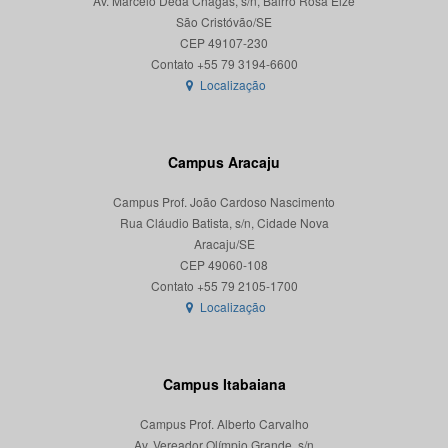
Av. Marcelo Deda Chagas, s/n, Bairro Rosa Elze
São Cristóvão/SE
CEP 49107-230
Localização
Campus Aracaju
Campus Prof. João Cardoso Nascimento
Rua Cláudio Batista, s/n, Cidade Nova
Aracaju/SE
CEP 49060-108
Localização
Campus Itabaiana
Campus Prof. Alberto Carvalho
Av. Vereador Olímpio Grande, s/n