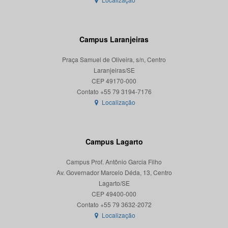
Campus Laranjeiras
Praça Samuel de Oliveira, s/n, Centro
Laranjeiras/SE
CEP 49170-000
Localização
Campus Lagarto
Campus Prof. Antônio Garcia Filho
Av. Governador Marcelo Déda, 13, Centro
Lagarto/SE
CEP 49400-000
Localização