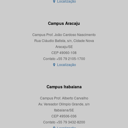
Localização
Campus Aracaju
Campus Prof. João Cardoso Nascimento
Rua Cláudio Batista, s/n, Cidade Nova
Aracaju/SE
CEP 49060-108
Localização
Campus Itabaiana
Campus Prof. Alberto Carvalho
Av. Vereador Olímpio Grande, s/n
Itabaiana/SE
CEP 49506-036
Localização