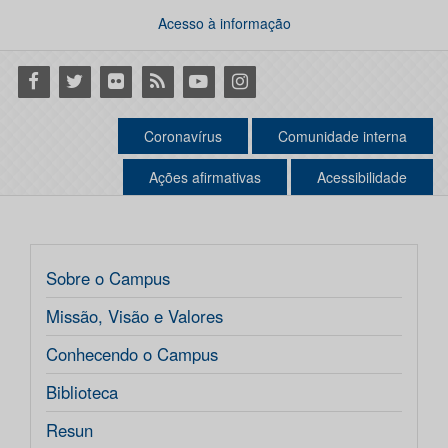
Acesso à informação
Facebook
Twitter
Flickr
RSS
Youtube
Instagram
Coronavírus
Comunidade interna
Ações afirmativas
Acessibilidade
Sobre o Campus
Missão, Visão e Valores
Conhecendo o Campus
Biblioteca
Resun