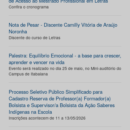
de Acesso ao Mestrado Profissional em Letras
Confira o cronograma
Nota de Pesar - Discente Camilly Vitória de Araújo
Noronha
Discente do curso de Letras
Palestra: Equilíbrio Emocional - a base para crescer,
aprender e vencer na vida
Evento será realizado no dia 25 de maio, no Mini-auditório do
Campus de Itabaiana
Processo Seletivo Público Simplificado para
Cadastro Reserva de Professor(a) Formador(a)
Bolsista e Supervisor/a Bolsista da Ação Saberes
Indígenas na Escola
Inscrições acontecem de 11 a 13/05/2026