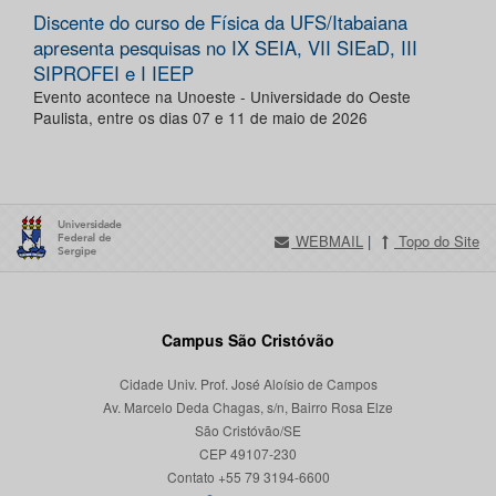
Discente do curso de Física da UFS/Itabaiana
apresenta pesquisas no IX SEIA, VII SIEaD, III
SIPROFEI e I IEEP
Evento acontece na Unoeste - Universidade do Oeste
Paulista, entre os dias 07 e 11 de maio de 2026
WEBMAIL
|
Topo do Site
Campus São Cristóvão
Cidade Univ. Prof. José Aloísio de Campos
Av. Marcelo Deda Chagas, s/n, Bairro Rosa Elze
São Cristóvão/SE
CEP 49107-230