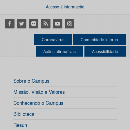
Acesso à informação
Facebook
Twitter
Flickr
RSS
Youtube
Instagram
Coronavírus
Comunidade interna
Ações afirmativas
Acessibilidade
Sobre o Campus
Missão, Visão e Valores
Conhecendo o Campus
Biblioteca
Resun