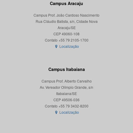
Campus Aracaju
Campus Prof. João Cardoso Nascimento
Rua Cláudio Batista, s/n, Cidade Nova
Aracaju/SE
CEP 49060-108
Localização
Campus Itabaiana
Campus Prof. Alberto Carvalho
Av. Vereador Olímpio Grande, s/n
Itabaiana/SE
CEP 49506-036
Localização