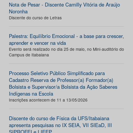
Nota de Pesar - Discente Camilly Vitória de Araújo
Noronha
Discente do curso de Letras
Palestra: Equilíbrio Emocional - a base para crescer,
aprender e vencer na vida
Evento será realizado no dia 25 de maio, no Mini-auditório do
Campus de Itabaiana
Processo Seletivo Público Simplificado para
Cadastro Reserva de Professor(a) Formador(a)
Bolsista e Supervisor/a Bolsista da Ação Saberes
Indígenas na Escola
Inscrições acontecem de 11 a 13/05/2026
Discente do curso de Física da UFS/Itabaiana
apresenta pesquisas no IX SEIA, VII SIEaD, III
SIPROFEI e I IEEP