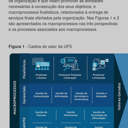
da organização e que visam promover as atividades
necessárias à consecução dos seus objetivos; e
macroprocessos finalísticos, relacionados à entrega de
serviços finais ofertados pela organização. Nas Figuras 1 e 2
são apresentados os macroprocessos nas três perspectivas
e os processos associados aos macroprocessos.
Figura 1
- Cadeia de valor da UFS