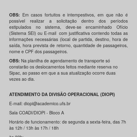
OBS:
Em casos fortuitos e intempestivos, em que não é
possível realizar a solicitação dentro dos períodos
estipulados no sistema, deve-se encaminhado Ofício
(Sistema SEI) ou E-mail com justificativa contendo todas as
informações necessárias (local de partida, destino, hora de
saída, hora prevista de retorno, quantidade de passageiros,
nome e CPF dos passageiros.
OBS:
Na planilha de agendamento de transporte só
constarão os deslocamentos feitos mediante reserva no
Sipac, ao passo em que a sua atualização ocorre duas
vezes ao dia.
ATENDIMENTO DA DIVISÃO OPERACIONAL (DIOPI)
E-mail: diopi@academico.ufs.br
Sala COADI/DIOPI - Bloco A
Horário de funcionamento: de segunda a sexta-feira, das 7h
às 12h / 13h às 17h / 18h