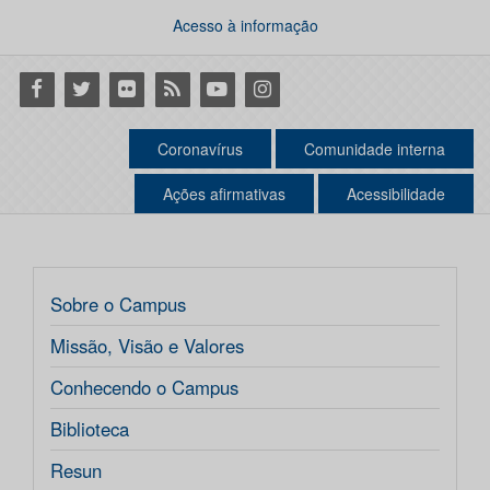
Acesso à informação
Facebook
Twitter
Flickr
RSS
Youtube
Instagram
Coronavírus
Comunidade interna
Ações afirmativas
Acessibilidade
Sobre o Campus
Missão, Visão e Valores
Conhecendo o Campus
Biblioteca
Resun