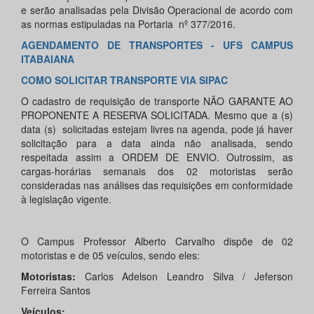
e serão analisadas pela Divisão Operacional de acordo com
as normas estipuladas na Portaria nº 377/2016.
AGENDAMENTO DE TRANSPORTES - UFS CAMPUS
ITABAIANA
COMO SOLICITAR TRANSPORTE VIA SIPAC
O cadastro de requisição de transporte NÃO GARANTE AO
PROPONENTE A RESERVA SOLICITADA. Mesmo que a (s)
data (s) solicitadas estejam livres na agenda, pode já haver
solicitação para a data ainda não analisada, sendo
respeitada assim a ORDEM DE ENVIO. Outrossim, as
cargas-horárias semanais dos 02 motoristas serão
consideradas nas análises das requisições em conformidade
à legislação vigente.
O Campus Professor Alberto Carvalho dispõe de 02
motoristas e de 05 veículos, sendo eles:
Motoristas:
Carlos Adelson Leandro Silva / Jeferson
Ferreira Santos
Veículos: