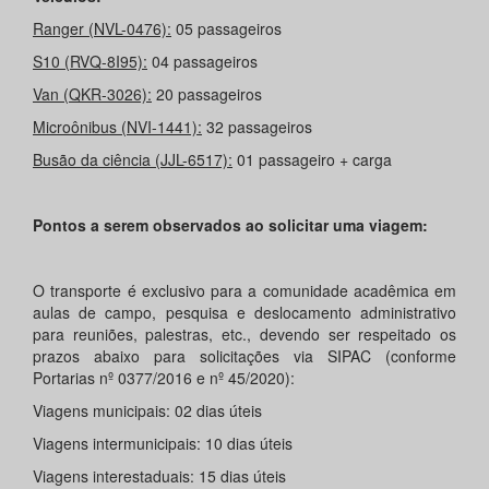
Ranger (NVL-0476):
05 passageiros
S10 (RVQ-8I95):
04 passageiros
Van (QKR-3026):
20 passageiros
Microônibus (NVI-1441):
32 passageiros
Busão da ciência (JJL-6517):
01 passageiro + carga
Pontos a serem observados ao solicitar uma viagem:
O transporte é exclusivo para a comunidade acadêmica em
aulas de campo, pesquisa e deslocamento administrativo
para reuniões, palestras, etc., devendo ser respeitado os
prazos abaixo para solicitações via SIPAC (conforme
Portarias nº 0377/2016 e nº 45/2020):
Viagens municipais: 02 dias úteis
Viagens intermunicipais: 10 dias úteis
Viagens interestaduais: 15 dias úteis