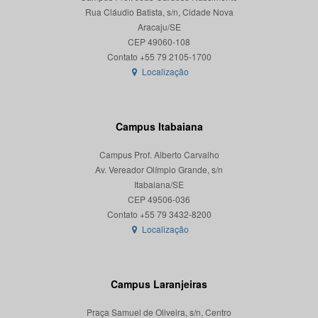
Rua Cláudio Batista, s/n, Cidade Nova
Aracaju/SE
CEP 49060-108
Localização
Campus Itabaiana
Campus Prof. Alberto Carvalho
Av. Vereador Olímpio Grande, s/n
Itabaiana/SE
CEP 49506-036
Localização
Campus Laranjeiras
Praça Samuel de Oliveira, s/n, Centro