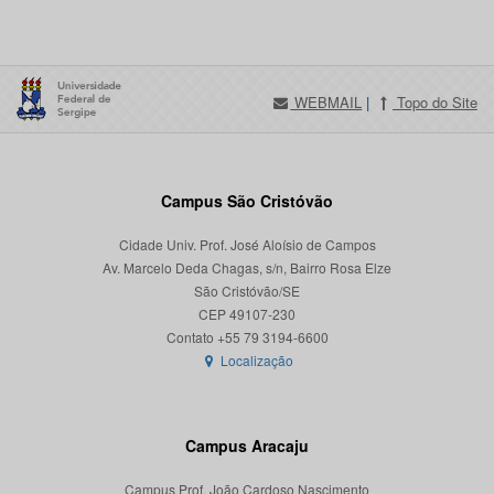
WEBMAIL
|
Topo do Site
Campus São Cristóvão
Cidade Univ. Prof. José Aloísio de Campos
Av. Marcelo Deda Chagas, s/n, Bairro Rosa Elze
São Cristóvão/SE
CEP 49107-230
Localização
Campus Aracaju
Campus Prof. João Cardoso Nascimento