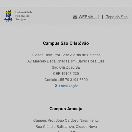
WEBMAIL
|
Topo do Site
Campus São Cristóvão
Cidade Univ. Prof. José Aloísio de Campos
Av. Marcelo Deda Chagas, s/n, Bairro Rosa Elze
São Cristóvão/SE
CEP 49107-230
Localização
Campus Aracaju
Campus Prof. João Cardoso Nascimento
Rua Cláudio Batista, s/n, Cidade Nova