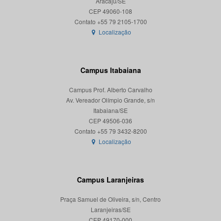
Aracaju/SE
CEP 49060-108
Localização
Campus Itabaiana
Campus Prof. Alberto Carvalho
Av. Vereador Olímpio Grande, s/n
Itabaiana/SE
CEP 49506-036
Localização
Campus Laranjeiras
Praça Samuel de Oliveira, s/n, Centro
Laranjeiras/SE
CEP 49170-000