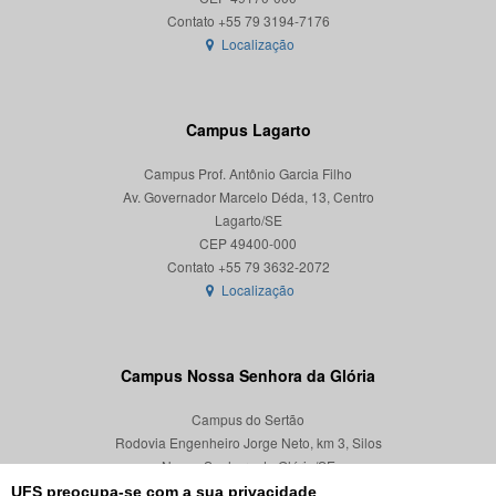
Localização
Campus Lagarto
Campus Prof. Antônio Garcia Filho
Av. Governador Marcelo Déda, 13, Centro
Lagarto/SE
CEP 49400-000
Localização
Campus Nossa Senhora da Glória
Campus do Sertão
Rodovia Engenheiro Jorge Neto, km 3, Silos
Nossa Senhora da Glória/SE
CEP 49680-000
UFS preocupa-se com a sua privacidade