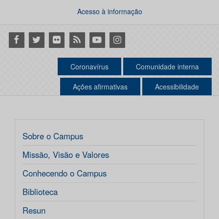
Acesso à informação
Facebook
Twitter
Flickr
RSS
Youtube
Instagram
Coronavírus
Comunidade interna
Ações afirmativas
Acessibilidade
Sobre o Campus
Missão, Visão e Valores
Conhecendo o Campus
Biblioteca
Resun