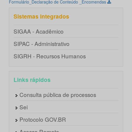
Formulário_Declaração de Conteúdo _Encomendas
Sistemas integrados
SIGAA - Acadêmico
SIPAC - Administrativo
SIGRH - Recursos Humanos
Links rápidos
Consulta pública de processos
Sei
Protocolo GOV.BR
Acesso Remoto