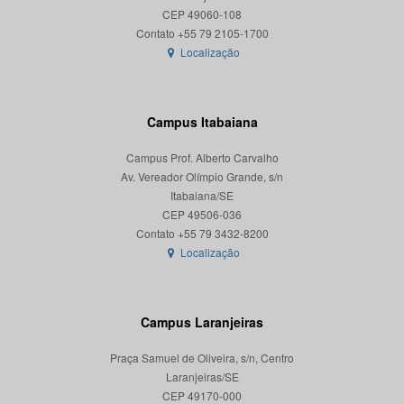
CEP 49060-108
Localização
Campus Itabaiana
Campus Prof. Alberto Carvalho
Av. Vereador Olímpio Grande, s/n
Itabaiana/SE
CEP 49506-036
Localização
Campus Laranjeiras
Praça Samuel de Oliveira, s/n, Centro
Laranjeiras/SE
CEP 49170-000