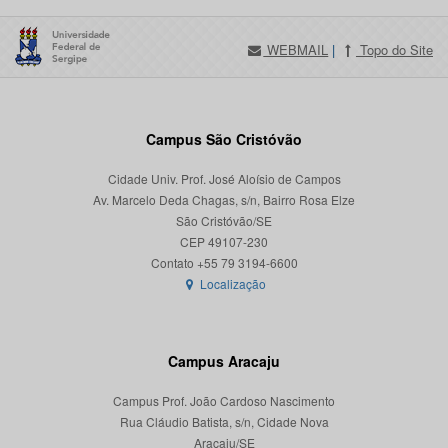
WEBMAIL
|
Topo do Site
Campus São Cristóvão
Cidade Univ. Prof. José Aloísio de Campos
Av. Marcelo Deda Chagas, s/n, Bairro Rosa Elze
São Cristóvão/SE
CEP 49107-230
Localização
Campus Aracaju
Campus Prof. João Cardoso Nascimento
Rua Cláudio Batista, s/n, Cidade Nova
Aracaju/SE