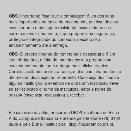
OBS:
Importante frisar que a embalagem é um dos itens
mais importantes no envio da encomenda, por isso deve-se
escolher uma embalagem resistente, associada ao seu
correto acondicionamento, o que proporciona segurança,
proteção e integridade do conteúdo, desde o seu
encaminhamento até a entrega.
OBS:
O preenchimento do remetente e destinatário é um
item obrigatório, e feito de maneira correta proporciona,
consequentemente, uma entrega mais eficiente pelos
Correios, evitando assim, atrasos, mal encaminhamentos ou
até mesmo devolução ao remetente. Caso seja destinado à
alguma instituição (a exemplo de outra universidade), deve-
se ser colocado o nome da instituição, setor e nome da
pessoa (caso seja necessário) a receber.
Em casos de dúvidas, procurar a DIOPI localizada no Bloco
A do Campus de Itabaiana e atende pelo telefone (79) 3432-
8206 e pelo E-mail institucional: diopi@academico.ufs.br.