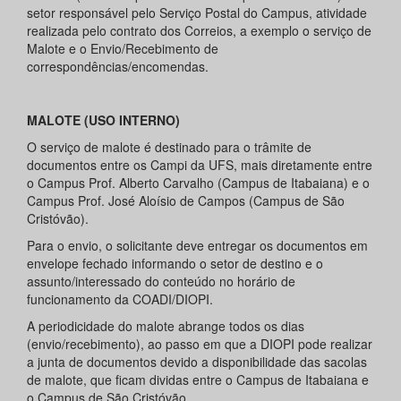
setor responsável pelo Serviço Postal do Campus, atividade
realizada pelo contrato dos Correios, a exemplo o serviço de
Malote e o Envio/Recebimento de
correspondências/encomendas.
MALOTE (USO INTERNO)
O serviço de malote é destinado para o trâmite de
documentos entre os Campi da UFS, mais diretamente entre
o Campus Prof. Alberto Carvalho (Campus de Itabaiana) e o
Campus Prof. José Aloísio de Campos (Campus de São
Cristóvão).
Para o envio, o solicitante deve entregar os documentos em
envelope fechado informando o setor de destino e o
assunto/interessado do conteúdo no horário de
funcionamento da COADI/DIOPI.
A periodicidade do malote abrange todos os dias
(envio/recebimento), ao passo em que a DIOPI pode realizar
a junta de documentos devido a disponibilidade das sacolas
de malote, que ficam dividas entre o Campus de Itabaiana e
o Campus de São Cristóvão.