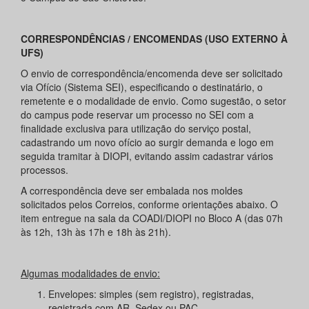
CORRESPONDÊNCIAS / ENCOMENDAS (USO EXTERNO À
UFS)
O envio de correspondência/encomenda deve ser solicitado
via Ofício (Sistema SEI), especificando o destinatário, o
remetente e o modalidade de envio. Como sugestão, o setor
do campus pode reservar um processo no SEI com a
finalidade exclusiva para utilização do serviço postal,
cadastrando um novo ofício ao surgir demanda e logo em
seguida tramitar à DIOPI, evitando assim cadastrar vários
processos.
A correspondência deve ser embalada nos moldes
solicitados pelos Correios, conforme orientações abaixo. O
item entregue na sala da COADI/DIOPI no Bloco A (das 07h
às 12h, 13h às 17h e 18h às 21h).
Algumas modalidades de envio:
Envelopes: simples (sem registro), registradas,
registrada com AR, Sedex ou PAC.