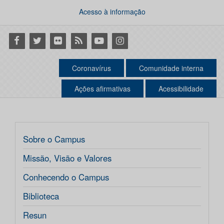
Acesso à informação
Facebook
Twitter
Flickr
RSS
Youtube
Instagram
Coronavírus
Comunidade interna
Ações afirmativas
Acessibilidade
Sobre o Campus
Missão, Visão e Valores
Conhecendo o Campus
Biblioteca
Resun