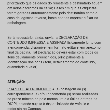
priorizando que os dados do remetente e destinatário fiquem
em lados diferentes da caixa; Casos em que as etiquetas
forem geradas automaticamente pelo destinatário como o
caso de logística reversa, basta apenas imprimir e fixar na
embalagem.
Será necessário, ainda, enviar a DECLARAÇÃO DE
CONTEÚDO IMPRESSA E ASSINADA fisicamente junto com
a encomenda, disponível em formato editável em anexo no
final da página. Tal Declaração deverá estar com todos os
itens devidamente preenchidos, principalmente a
Identificação dos bens (item, detalhamento do conteúdo,
quantidade e valor).
ATENÇÃO:
PRAZO DE ATENDIMENTO:
A (s) postagem da (s)
correspondência (a) e/ou encomenda (s) serão realizadas
no prazo mínimo de pelo menos um dia útil da entrega na
DIOPI, estando sujeita à disponibilidade de veículo e
motorista no Campus.