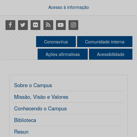
Acesso à informação
Facebook
Twitter
Flickr
RSS
Youtube
Instagram
Coronavírus
Comunidade interna
Ações afirmativas
Acessibilidade
Sobre o Campus
Missão, Visão e Valores
Conhecendo o Campus
Biblioteca
Resun