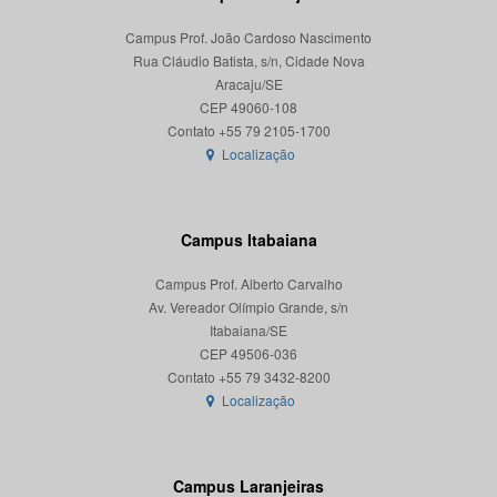
Campus Prof. João Cardoso Nascimento
Rua Cláudio Batista, s/n, Cidade Nova
Aracaju/SE
CEP 49060-108
Localização
Campus Itabaiana
Campus Prof. Alberto Carvalho
Av. Vereador Olímpio Grande, s/n
Itabaiana/SE
CEP 49506-036
Localização
Campus Laranjeiras