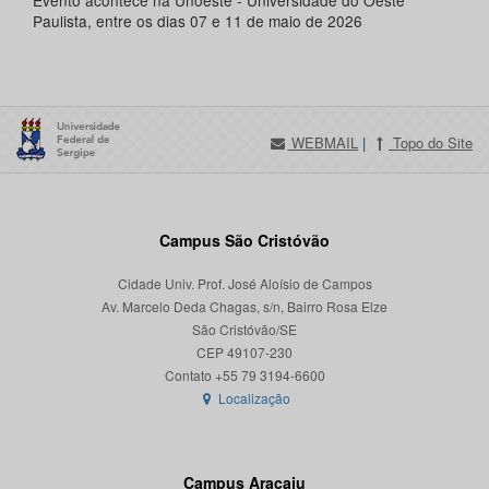
Evento acontece na Unoeste - Universidade do Oeste
Paulista, entre os dias 07 e 11 de maio de 2026
WEBMAIL
|
Topo do Site
Campus São Cristóvão
Cidade Univ. Prof. José Aloísio de Campos
Av. Marcelo Deda Chagas, s/n, Bairro Rosa Elze
São Cristóvão/SE
CEP 49107-230
Localização
Campus Aracaju