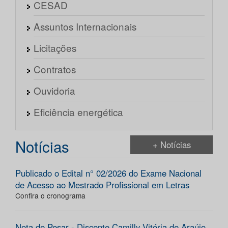
CESAD
Assuntos Internacionais
Licitações
Contratos
Ouvidoria
Eficiência energética
Notícias
+ Notícias
Publicado o Edital n° 02/2026 do Exame Nacional
de Acesso ao Mestrado Profissional em Letras
Confira o cronograma
Nota de Pesar - Discente Camilly Vitória de Araújo