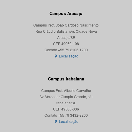
Campus Aracaju
Campus Prof. João Cardoso Nascimento
Rua Cláudio Batista, s/n, Cidade Nova
Aracaju/SE
CEP 49060-108
Localização
Campus Itabaiana
Campus Prof. Alberto Carvalho
Av. Vereador Olímpio Grande, s/n
Itabaiana/SE
CEP 49506-036
Localização