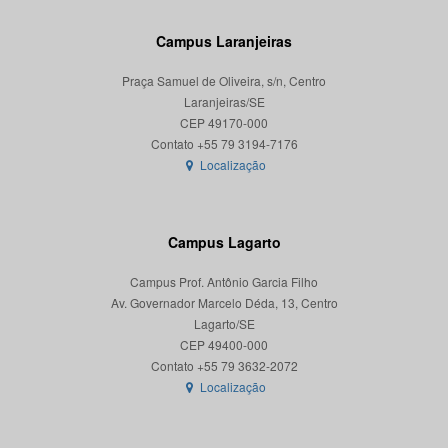
Campus Laranjeiras
Praça Samuel de Oliveira, s/n, Centro
Laranjeiras/SE
CEP 49170-000
Localização
Campus Lagarto
Campus Prof. Antônio Garcia Filho
Av. Governador Marcelo Déda, 13, Centro
Lagarto/SE
CEP 49400-000
Localização