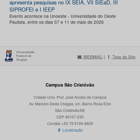
apresenta pesquisas no IX SEIA, VII SIEaD, III
SIPROFEI e I IEEP
Evento acontece na Unoeste - Universidade do Oeste
Paulista, entre os dias 07 e 11 de maio de 2026
WEBMAIL
|
Topo do Site
Campus São Cristóvão
Cidade Univ. Prof. José Aloísio de Campos
Av. Marcelo Deda Chagas, s/n, Bairro Rosa Elze
São Cristóvão/SE
CEP 49107-230
Localização