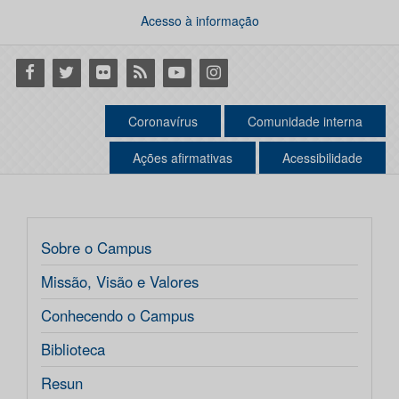
Acesso à informação
Facebook
Twitter
Flickr
RSS
Youtube
Instagram
Coronavírus
Comunidade interna
Ações afirmativas
Acessibilidade
Sobre o Campus
Missão, Visão e Valores
Conhecendo o Campus
Biblioteca
Resun