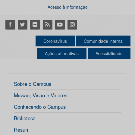
Acesso à informação
Facebook
Twitter
Flickr
RSS
Youtube
Instagram
Coronavírus
Comunidade interna
Ações afirmativas
Acessibilidade
Sobre o Campus
Missão, Visão e Valores
Conhecendo o Campus
Biblioteca
Resun