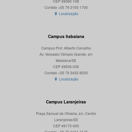
CEP 49060-108
Localização
Campus Itabaiana
Campus Prof. Alberto Carvalho
Av. Vereador Olímpio Grande, s/n
Itabaiana/SE
CEP 49506-036
Localização
Campus Laranjeiras
Praça Samuel de Oliveira, s/n, Centro
Laranjeiras/SE
CEP 49170-000