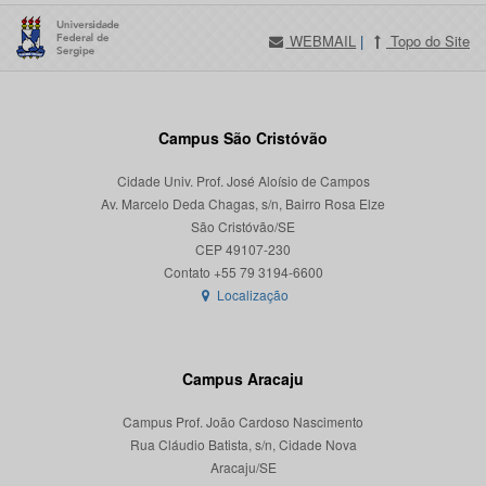
WEBMAIL
|
Topo do Site
Campus São Cristóvão
Cidade Univ. Prof. José Aloísio de Campos
Av. Marcelo Deda Chagas, s/n, Bairro Rosa Elze
São Cristóvão/SE
CEP 49107-230
Localização
Campus Aracaju
Campus Prof. João Cardoso Nascimento
Rua Cláudio Batista, s/n, Cidade Nova
Aracaju/SE