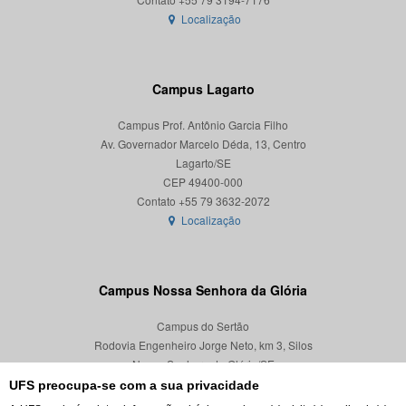
Localização
Campus Lagarto
Campus Prof. Antônio Garcia Filho
Av. Governador Marcelo Déda, 13, Centro
Lagarto/SE
CEP 49400-000
Localização
Campus Nossa Senhora da Glória
Campus do Sertão
Rodovia Engenheiro Jorge Neto, km 3, Silos
Nossa Senhora da Glória/SE
CEP 49680-000
UFS preocupa-se com a sua privacidade