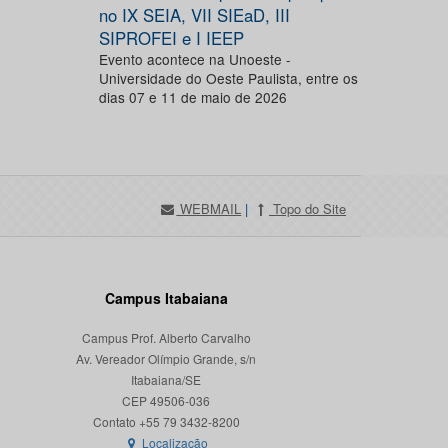
no IX SEIA, VII SIEaD, III
SIPROFEI e I IEEP
Evento acontece na Unoeste -
Universidade do Oeste Paulista, entre os
dias 07 e 11 de maio de 2026
WEBMAIL
|
Topo do Site
Campus Itabaiana
Campus Prof. Alberto Carvalho
Av. Vereador Olímpio Grande, s/n
Itabaiana/SE
CEP 49506-036
Localização