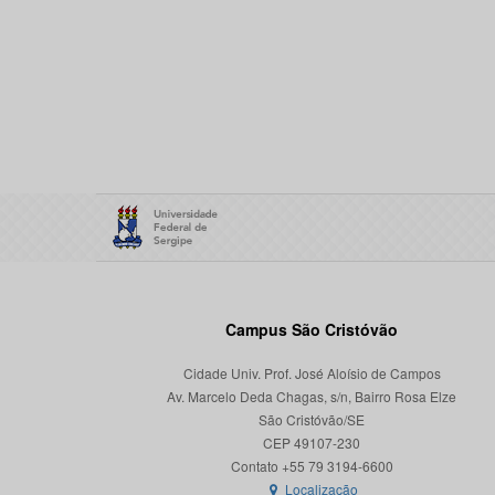
Campus São Cristóvão
Cidade Univ. Prof. José Aloísio de Campos
Av. Marcelo Deda Chagas, s/n, Bairro Rosa Elze
São Cristóvão/SE
CEP 49107-230
Localização