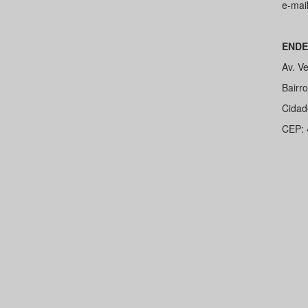
e-mai
ENDE
Av. V
Bairro
Cidad
CEP: 