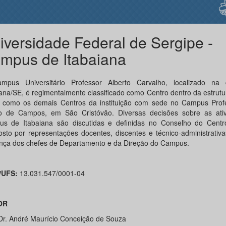
iversidade Federal de Sergipe -
mpus de Itabaiana
pus Universitário Professor Alberto Carvalho, localizado na
iana/SE, é regimentalmente classificado como Centro dentro da estrut
 como os demais Centros da instituição com sede no Campus Prof
io de Campos, em São Cristóvão. Diversas decisões sobre as ati
s de Itabaiana são discutidas e definidas no Conselho do Cent
sto por representações docentes, discentes e técnico-administrativ
nça dos chefes de Departamento e da Direção do Campus.
/UFS:
13.031.547/0001-04
OR
 Dr. André Maurício Conceição de Souza