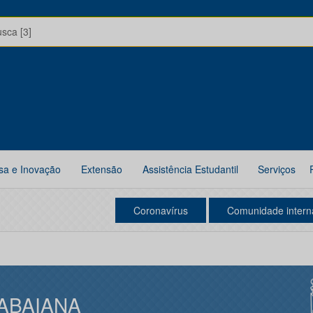
usca [3]
sa e Inovação
Extensão
Assistência Estudantil
Serviços
Coronavírus
Comunidade intern
TABAIANA