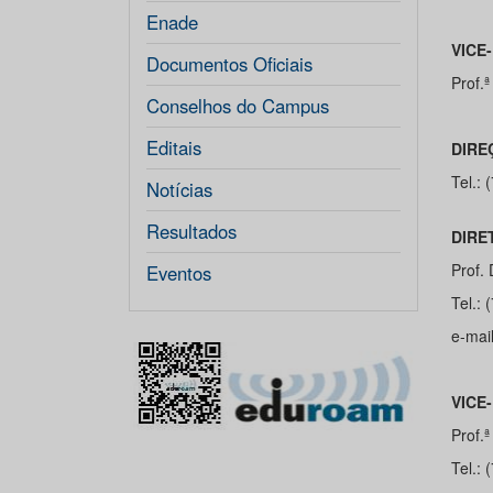
Enade
VICE
Documentos Oficiais
Prof.ª
Conselhos do Campus
Editais
DIRE
Tel.:
Notícias
Resultados
DIRE
Prof. 
Eventos
Tel.:
e-mai
VICE
Prof.
Tel.: